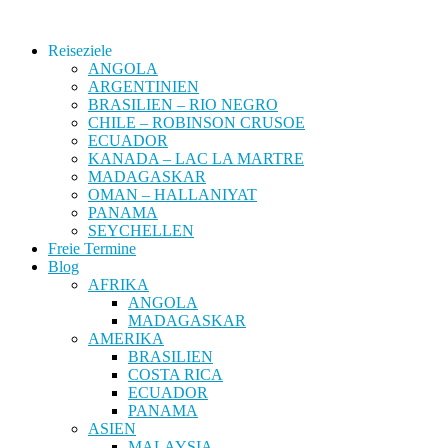
Reiseziele
ANGOLA
ARGENTINIEN
BRASILIEN – RIO NEGRO
CHILE – ROBINSON CRUSOE
ECUADOR
KANADA – LAC LA MARTRE
MADAGASKAR
OMAN – HALLANIYAT
PANAMA
SEYCHELLEN
Freie Termine
Blog
AFRIKA
ANGOLA
MADAGASKAR
AMERIKA
BRASILIEN
COSTA RICA
ECUADOR
PANAMA
ASIEN
MALAYSIA