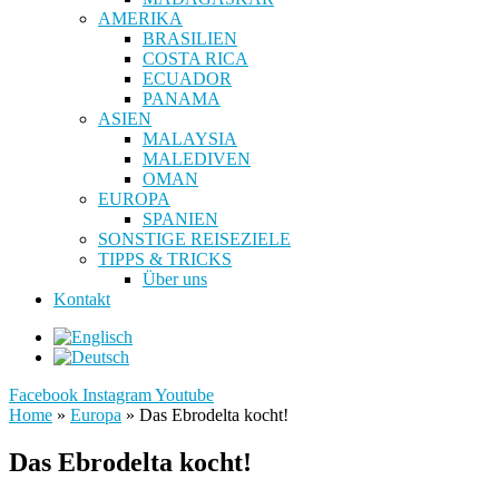
AMERIKA
BRASILIEN
COSTA RICA
ECUADOR
PANAMA
ASIEN
MALAYSIA
MALEDIVEN
OMAN
EUROPA
SPANIEN
SONSTIGE REISEZIELE
TIPPS & TRICKS
Über uns
Kontakt
Facebook
Instagram
Youtube
Home
»
Europa
»
Das Ebrodelta kocht!
Das Ebrodelta kocht!