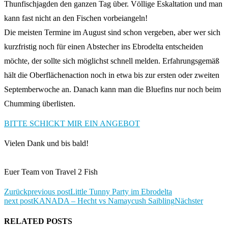
Thunfischjagden den ganzen Tag über. Völlige Eskaltation und man
kann fast nicht an den Fischen vorbeiangeln!
Die meisten Termine im August sind schon vergeben, aber wer sich
kurzfristig noch für einen Abstecher ins Ebrodelta entscheiden
möchte, der sollte sich möglichst schnell melden. Erfahrungsgemäß
hält die Oberflächenaction noch in etwa bis zur ersten oder zweiten
Septemberwoche an. Danach kann man die Bluefins nur noch beim
Chumming überlisten.
BITTE SCHICKT MIR EIN ANGEBOT
Vielen Dank und bis bald!
Euer Team von Travel 2 Fish
Zurück
previous post
Little Tunny Party im Ebrodelta
next post
KANADA – Hecht vs Namaycush Saibling
Nächster
RELATED POSTS