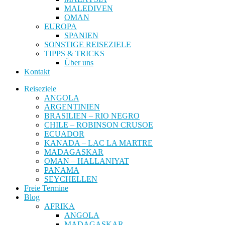
MALEDIVEN
OMAN
EUROPA
SPANIEN
SONSTIGE REISEZIELE
TIPPS & TRICKS
Über uns
Kontakt
Reiseziele
ANGOLA
ARGENTINIEN
BRASILIEN – RIO NEGRO
CHILE – ROBINSON CRUSOE
ECUADOR
KANADA – LAC LA MARTRE
MADAGASKAR
OMAN – HALLANIYAT
PANAMA
SEYCHELLEN
Freie Termine
Blog
AFRIKA
ANGOLA
MADAGASKAR