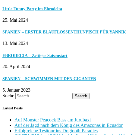
Little Tunny Party im Ebrodelta
25. Mai 2024
SPANIEN – ERSTER BLAUFLOSSENTHUNFISCH FÜR YANNIK
13. Mai 2024
EBRODELTA – Zeitiger Saisonstart
20. April 2024
SPANIEN – SCHWIMMEN MIT DEN GIGANTEN
5. Januar 2023
Suche
Search
Latest Posts
Auf Monster Peacock Bass am Jurubaxi
Auf der Jagd nach dem König des Amazonas in Ecuador
Erfolgreiche Testtour ins Dogtooth Paradies