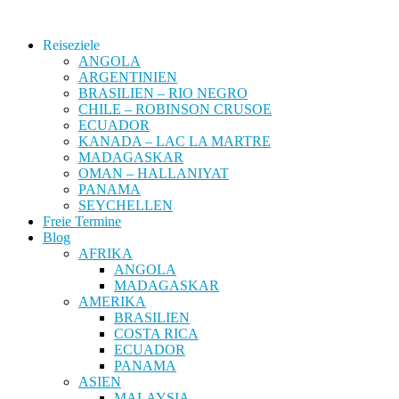
Reiseziele
ANGOLA
ARGENTINIEN
BRASILIEN – RIO NEGRO
CHILE – ROBINSON CRUSOE
ECUADOR
KANADA – LAC LA MARTRE
MADAGASKAR
OMAN – HALLANIYAT
PANAMA
SEYCHELLEN
Freie Termine
Blog
AFRIKA
ANGOLA
MADAGASKAR
AMERIKA
BRASILIEN
COSTA RICA
ECUADOR
PANAMA
ASIEN
MALAYSIA