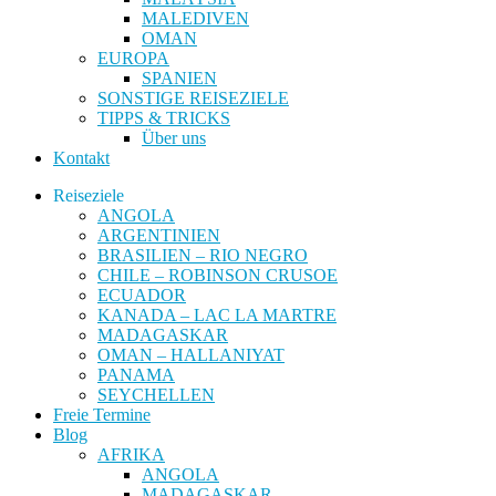
MALEDIVEN
OMAN
EUROPA
SPANIEN
SONSTIGE REISEZIELE
TIPPS & TRICKS
Über uns
Kontakt
Reiseziele
ANGOLA
ARGENTINIEN
BRASILIEN – RIO NEGRO
CHILE – ROBINSON CRUSOE
ECUADOR
KANADA – LAC LA MARTRE
MADAGASKAR
OMAN – HALLANIYAT
PANAMA
SEYCHELLEN
Freie Termine
Blog
AFRIKA
ANGOLA
MADAGASKAR