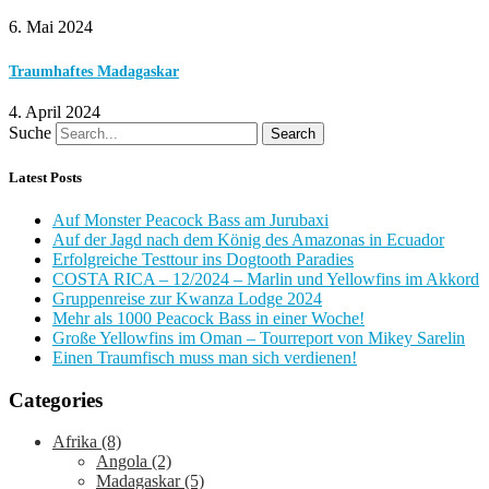
6. Mai 2024
Traumhaftes Madagaskar
4. April 2024
Suche
Search
Latest Posts
Auf Monster Peacock Bass am Jurubaxi
Auf der Jagd nach dem König des Amazonas in Ecuador
Erfolgreiche Testtour ins Dogtooth Paradies
COSTA RICA – 12/2024 – Marlin und Yellowfins im Akkord
Gruppenreise zur Kwanza Lodge 2024
Mehr als 1000 Peacock Bass in einer Woche!
Große Yellowfins im Oman – Tourreport von Mikey Sarelin
Einen Traumfisch muss man sich verdienen!
Categories
Afrika
(8)
Angola
(2)
Madagaskar
(5)