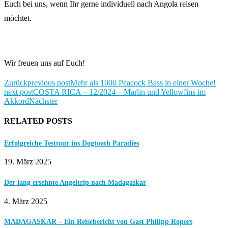
Euch bei uns, wenn Ihr gerne individuell nach Angola reisen
möchtet.
Wir freuen uns auf Euch!
Zurück
previous post
Mehr als 1000 Peacock Bass in einer Woche!
next post
COSTA RICA – 12/2024 – Marlin und Yellowfins im
Akkord
Nächster
RELATED POSTS
Erfolgreiche Testtour ins Dogtooth Paradies
19. März 2025
Der lang ersehnte Angeltrip nach Madagaskar
4. März 2025
MADAGASKAR – Ein Reisebericht von Gast Philipp Ropers