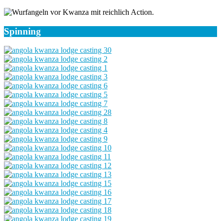
Spinning